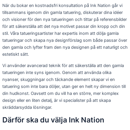
När du bokar en kostnadsfri konsultation på Ink Nation går vi
tillsammans igenom din gamla tatuering, diskuterar dina idéer
och visioner för den nya tatueringen och tittar på referensbilder
för att säkerställa att det nya motivet passar din kropp och din
stil. Våra tatueringsartister har expertis inom att dölja gamla
tatueringar och skapa nya designförslag som både passar över
den gamla och lyfter fram den nya designen på ett naturligt och
estetiskt sätt.
Vi använder avancerad teknik för att säkerställa att den gamla
tatueringen inte syns igenom. Genom att använda olika
nyanser, skuggningar och täckande element skapar vi en
tatuering som inte bara döljer, utan ger en helt ny dimension till
din hudkonst. Oavsett om du vill ha en större, mer komplex
design eller en liten detalj, är vi specialister på att skapa
skräddarsydda lösningar.
Därför ska du välja Ink Nation