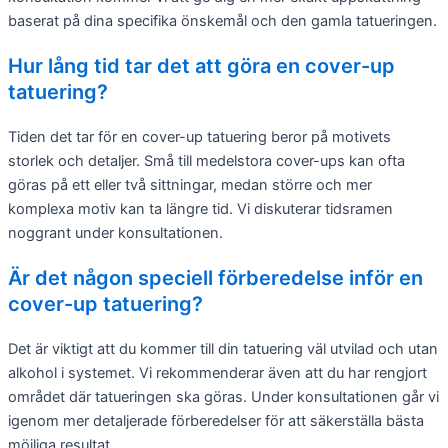
baserat på dina specifika önskemål och den gamla tatueringen.
Hur lång tid tar det att göra en cover-up
tatuering?
Tiden det tar för en cover-up tatuering beror på motivets
storlek och detaljer. Små till medelstora cover-ups kan ofta
göras på ett eller två sittningar, medan större och mer
komplexa motiv kan ta längre tid. Vi diskuterar tidsramen
noggrant under konsultationen.
Är det någon speciell förberedelse inför en
cover-up tatuering?
Det är viktigt att du kommer till din tatuering väl utvilad och utan
alkohol i systemet. Vi rekommenderar även att du har rengjort
området där tatueringen ska göras. Under konsultationen går vi
igenom mer detaljerade förberedelser för att säkerställa bästa
möjliga resultat.