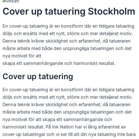
Cover up tatuering Stockholm
En cover-up tatuering är en konstform där en tidigare tatuering
döljs och ersätts med ett nytt, större och mer detaljerat motiv.
Denna teknik kräver skicklighet och erfarenhet, då tatueraren
måste arbeta med både den ursprungliga tatueringen och det
nya motivet för att
skapa ett sammanhängande och harmoniskt resultat.
Cover up tatuering
En cover-up tatuering är en konstform där en tidigare tatuering
döljs och ersätts med ett nytt, större och mer detaljerat motiv.
Denna teknik kräver skicklighet och erfarenhet, då tatueraren
måste arbeta med både den ursprungliga tatueringen och det
nya motivet för att skapa ett sammanhängande och
harmoniskt resultat. På Ink Nation har vi lång erfarenhet av
cover-up tatueringar och vi ser till att din nya tatuering inte bara