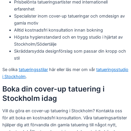
Prisbelönta tatueringsartister med internationell
erfarenhet
Specialister inom cover-up tatueringar och omdesign av
gamla motiv
Alltid kostnadsfri konsultation innan bokning
Högsta hygienstandard och en trygg studio i hjärtat av
Stockholm/Södertälje
Skräddarsydda designförslag som passar din kropp och
stil
Se olika
tatueringsstilar
här eller läs mer om vår
tatueringsstudio
i Stockholm
.
Boka din cover-up tatuering i
Stockholm idag
Vill du göra en cover-up tatuering i Stockholm? Kontakta oss
för att boka en kostnadsfri konsultation. Våra tatueringsartister
hjälper dig att förvandla din gamla tatuering till något nytt,