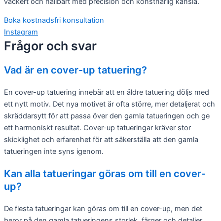
vackert och hållbart med precision och konstnärlig känsla.
Boka kostnadsfri konsultation
Instagram
Frågor och svar
Vad är en cover-up tatuering?
En cover-up tatuering innebär att en äldre tatuering döljs med
ett nytt motiv. Det nya motivet är ofta större, mer detaljerat och
skräddarsytt för att passa över den gamla tatueringen och ge
ett harmoniskt resultat. Cover-up tatueringar kräver stor
skicklighet och erfarenhet för att säkerställa att den gamla
tatueringen inte syns igenom.
Kan alla tatueringar göras om till en cover-
up?
De flesta tatueringar kan göras om till en cover-up, men det
beror på den gamla tatueringens storlek, färger och detaljer.