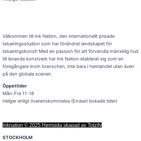
Välkommen till Ink Nation, den internationellt prisade
tatueringsstudion som har förändrat landskapet för
tatueringskonst! Med en passion för att förvandla mänsklig hud
till levande konstverk har Ink Nation etablerat sig som en
föregångare inom branschen, inte bara i hemlandet utan även
på den globala scenen.
Öppettider
Mån-Fre 11-18
Helger enligt överenskommelse (Endast bokade tider)
Inknation © 2025 Hemsida skapad av Totzify
STOCKHOLM