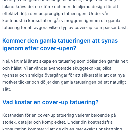
Ibland krävs det en större och mer detaljerad design för att
effektivt dölja den ursprungliga tatueringen. Under vår
kostnadsfria konsultation går vi noggrant igenom din gamla
tatuering för att avgöra vilken typ av cover-up som passar bäst.
Kommer den gamla tatueringen att synas
igenom efter cover-upen?
Nej, vårt mål är att skapa en tatuering som döljer den gamla helt
och hållet. Vi använder avancerade skuggtekniker, olika
nyanser och smidiga övergångar för att säkerställa att det nya
motivet täcker och döljer den gamla tatueringen på ett naturligt
sätt.
Vad kostar en cover-up tatuering?
Kostnaden för en cover-up tatuering varierar beroende på
storlek, detaljer och komplexitet. Under din kostnadsfria
konsultation kommer vi att ge dig en mer exakt uppskattning