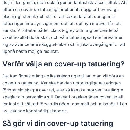
döljer den gamla, utan också ger en fantastisk visuell effekt. Att
utföra en cover-up tatuering innebär att noggrant överväga
placering, storlek och stil för att säkerställa att den gamla
tatueringen inte syns igenom och att det nya motivet får rätt
känsla. Vi arbetar både i black & grey och färg beroende på
vilket resultat du önskar, och våra tatueringsartister använder
sig av avancerade skuggtekniker och mjuka övergångar för att
uppnå bästa möjliga resultat.
Varför välja en cover-up tatuering?
Det kan finnas många olika anledningar till att man vill göra en
cover-up tatuering. Kanske har den ursprungliga tatueringen
förlorat sin skärpa över tid, eller så kanske motivet inte längre
speglar din personliga stil. Oavsett orsaken är en cover-up ett
fantastiskt sätt att förvandla något gammalt och missnöjt till en
ny, levande konstnärlig skapelse.
Så gör vi din cover-up tatuering