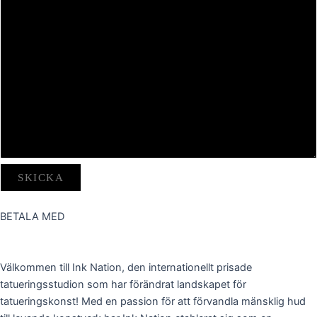
BETALA MED
Välkommen till Ink Nation, den internationellt prisade
tatueringsstudion som har förändrat landskapet för
tatueringskonst! Med en passion för att förvandla mänsklig hud