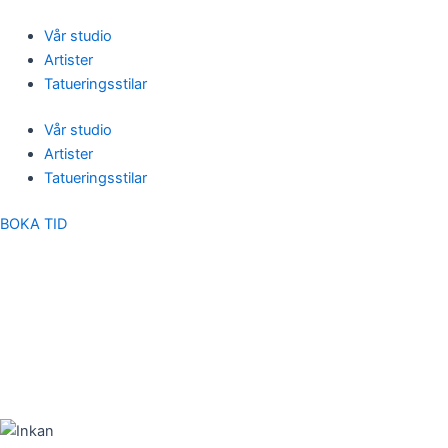
Skip
to
Vår studio
content
Artister
Tatueringsstilar
Vår studio
Artister
Tatueringsstilar
BOKA TID