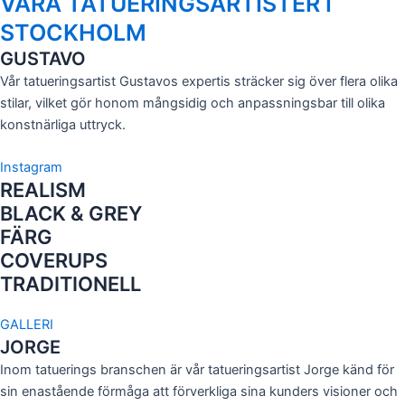
VÅRA TATUERINGSARTISTER I
STOCKHOLM
GUSTAVO
Vår tatueringsartist Gustavos expertis sträcker sig över flera olika
stilar, vilket gör honom mångsidig och anpassningsbar till olika
konstnärliga uttryck.
Instagram
REALISM
BLACK & GREY
FÄRG
COVERUPS
TRADITIONELL
GALLERI
JORGE
Inom tatuerings branschen är vår tatueringsartist Jorge känd för
sin enastående förmåga att förverkliga sina kunders visioner och