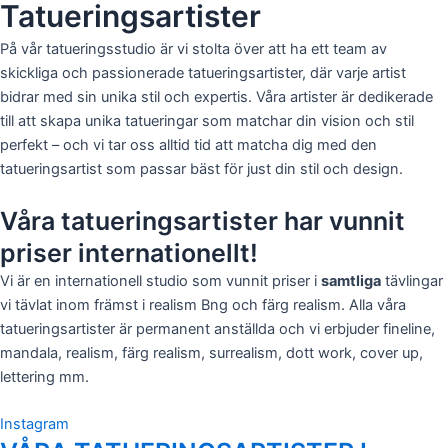
Tatueringsartister
På vår tatueringsstudio är vi stolta över att ha ett team av
skickliga och passionerade tatueringsartister, där varje artist
bidrar med sin unika stil och expertis. Våra artister är dedikerade
till att skapa unika tatueringar som matchar din vision och stil
perfekt – och vi tar oss alltid tid att matcha dig med den
tatueringsartist som passar bäst för just din stil och design.
Våra tatueringsartister har vunnit
priser internationellt!
Vi är en internationell studio som vunnit priser i
samtliga
tävlingar
vi tävlat inom främst i realism Bng och färg realism. Alla våra
tatueringsartister är permanent anställda och vi erbjuder fineline,
mandala, realism, färg realism, surrealism, dott work, cover up,
lettering mm.
Instagram