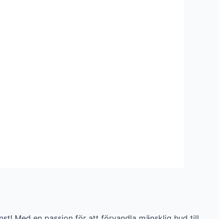
nst! Med en passion för att förvandla mänsklig hud till