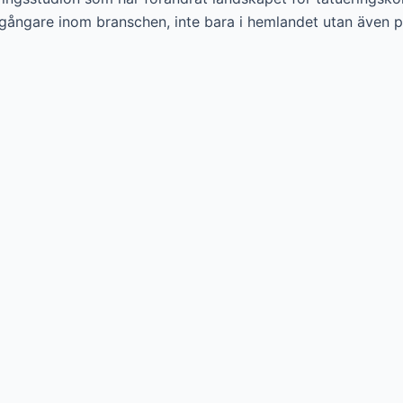
egångare inom branschen, inte bara i hemlandet utan även 