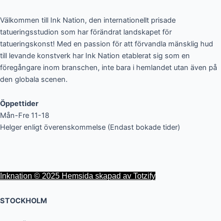
Välkommen till Ink Nation, den internationellt prisade
tatueringsstudion som har förändrat landskapet för
tatueringskonst! Med en passion för att förvandla mänsklig hud
till levande konstverk har Ink Nation etablerat sig som en
föregångare inom branschen, inte bara i hemlandet utan även på
den globala scenen.
Öppettider
Mån-Fre 11-18
Helger enligt överenskommelse (Endast bokade tider)
Inknation © 2025 Hemsida skapad av Totzify
STOCKHOLM