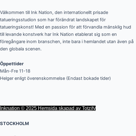
Välkommen till Ink Nation, den internationellt prisade
tatueringsstudion som har förändrat landskapet för
tatueringskonst! Med en passion för att förvandla mänsklig hud
till levande konstverk har Ink Nation etablerat sig som en
föregångare inom branschen, inte bara i hemlandet utan även på
den globala scenen.
Öppettider
Mån-Fre 11-18
Helger enligt överenskommelse (Endast bokade tider)
Inknation © 2025 Hemsida skapad av Totzify
STOCKHOLM